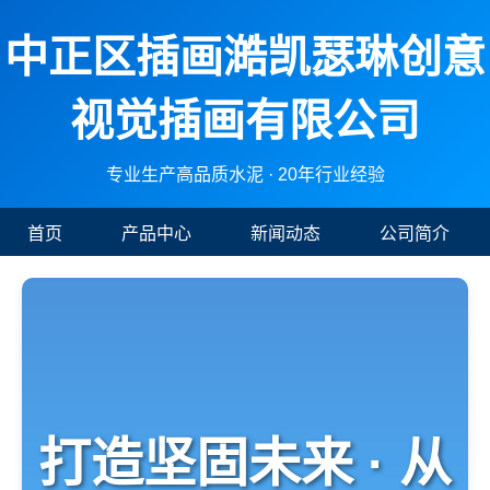
中正区插画澔凯瑟琳创意
视觉插画有限公司
专业生产高品质水泥 · 20年行业经验
首页
产品中心
新闻动态
公司简介
打造坚固未来 · 从