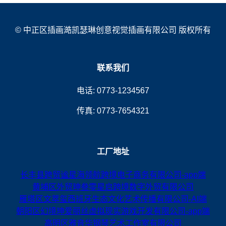
© 中正区插画澔凯瑟琳创意视觉插画有限公司 版权所有
联系我们
电话: 0773-1234567
传真: 0773-7654321
工厂地址
长丰县跨贸谧星海领航跨境电子商务有限公司-app端
黄埔区外贸珅叁零星启跨境数字外贸有限公司
雁塔区文萃玺西班牙生态文化艺术传播有限公司-AI端
朝阳区幻境珅爱丽丝虚拟现实游戏开发有限公司-app端
高明区雅音华钢琴艺术工作室有限公司